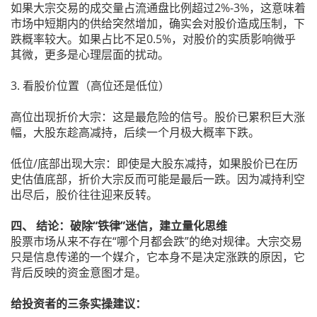
如果大宗交易的成交量占流通盘比例超过2%-3%，这意味着
市场中短期内的供给突然增加，确实会对股价造成压制，下
跌概率较大。如果占比不足0.5%，对股价的实质影响微乎
其微，更多是心理层面的扰动。
3. 看股价位置（高位还是低位）
高位出现折价大宗：这是最危险的信号。股价已累积巨大涨
幅，大股东趁高减持，后续一个月极大概率下跌。
低位/底部出现大宗：即使是大股东减持，如果股价已在历
史估值底部，折价大宗反而可能是最后一跌。因为减持利空
出尽后，股价往往迎来反转。
四、 结论：破除“铁律”迷信，建立量化思维
股票市场从来不存在“哪个月都会跌”的绝对规律。大宗交易
只是信息传递的一个媒介，它本身不是决定涨跌的原因，它
背后反映的资金意图才是。
给投资者的三条实操建议：