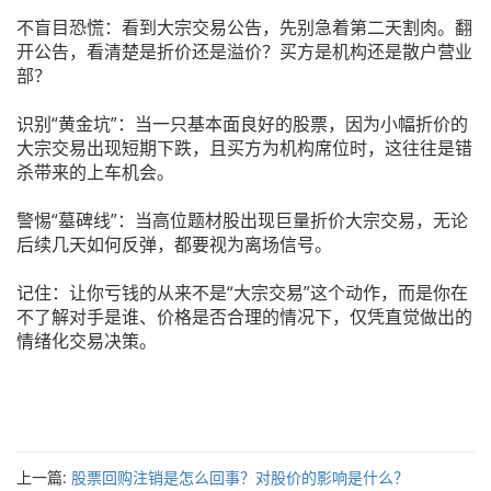
不盲目恐慌：看到大宗交易公告，先别急着第二天割肉。翻
开公告，看清楚是折价还是溢价？买方是机构还是散户营业
部？
识别“黄金坑”：当一只基本面良好的股票，因为小幅折价的
大宗交易出现短期下跌，且买方为机构席位时，这往往是错
杀带来的上车机会。
警惕“墓碑线”：当高位题材股出现巨量折价大宗交易，无论
后续几天如何反弹，都要视为离场信号。
记住：让你亏钱的从来不是“大宗交易”这个动作，而是你在
不了解对手是谁、价格是否合理的情况下，仅凭直觉做出的
情绪化交易决策。
上一篇:
股票回购注销是怎么回事？对股价的影响是什么？