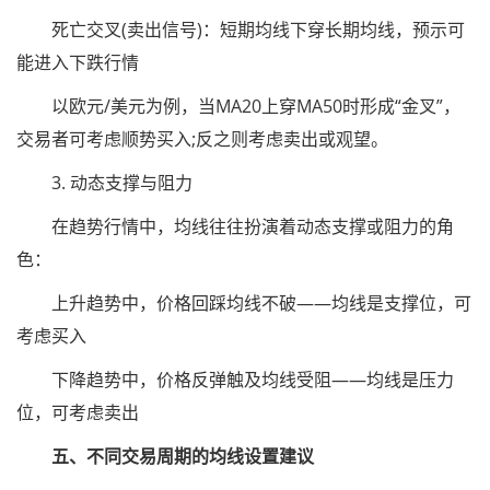
死亡交叉(卖出信号)：短期均线下穿长期均线，预示可
能进入下跌行情
以欧元/美元为例，当MA20上穿MA50时形成“金叉”，
交易者可考虑顺势买入;反之则考虑卖出或观望。
3. 动态支撑与阻力
在趋势行情中，均线往往扮演着动态支撑或阻力的角
色：
上升趋势中，价格回踩均线不破——均线是支撑位，可
考虑买入
下降趋势中，价格反弹触及均线受阻——均线是压力
位，可考虑卖出
五、不同交易周期的均线设置建议