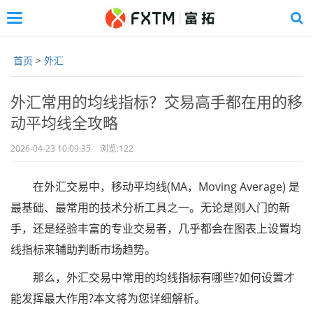
Toggle
navigation
Skip
to
首页
>
外汇
main
content
外汇常用的均线指标？交易高手都在用的移
动平均线全攻略
2026-04-23 10:09:35
浏览:
122
在外汇交易中，移动平均线(MA，Moving Average) 是
最基础、最常用的技术分析工具之一。无论是刚入门的新
手，还是经验丰富的专业交易者，几乎都会在图表上设置均
线指标来辅助判断市场趋势。
那么，外汇交易中常用的均线指标有哪些?如何设置才
能发挥最大作用?本文将为您详细解析。