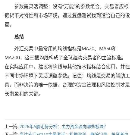
参数需灵活调整：没有“万能”的参数组合，交易者应根
据货币对特性和市场环境，通过复盘测试找到适合自己的设
置。
总结
外汇交易中最常用的均线指标是MA20、MA50和
MA200，这三根均线构成了全球趋势交易者的主流标准。
在实际应用中，建议将均线与其他技术指标结合使用，并在
不同市场环境下灵活调整参数。记住：均线是交易的辅助工
具，而非决策的唯一依据，合理的资金管理和风险控制才是
长期盈利的关键。
上一篇:
2026年A股走势分析：主力资金流向哪些板块？
下一篇:
亨达外汇FX110大量客诉：扣押盈利、删除记录，投资者血