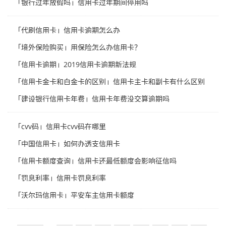
「银行过年放假吗」信用卡过年期间停用吗
「代刷信用卡」信用卡逾期怎么办
「境外保险购买」用保险怎么办信用卡？
「信用卡逾期」2019信用卡逾期新法规
「信用卡金卡和白金卡的区别」信用卡主卡和副卡有什么区别
「建设银行信用卡年费」信用卡年费没交算逾期吗
「cvv码」信用卡cvv码在哪里
「中国信用卡」如何办透支信用卡
「信用卡额度查询」信用卡还最低额度会影响征信吗
「罚息利率」信用卡罚息利率
「沃尔玛信用卡」平安车主信用卡额度