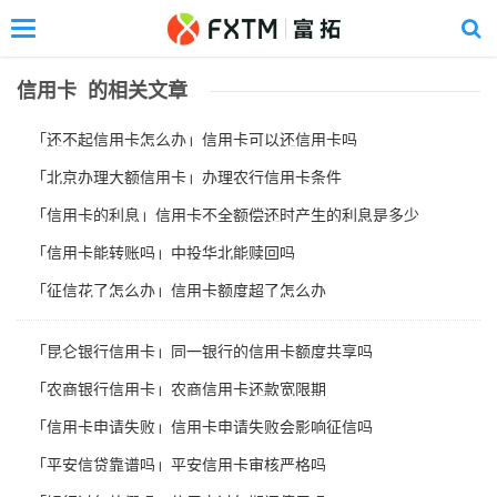
Toggle
navigation
Skip
to
信用卡 的相关文章
main
content
「还不起信用卡怎么办」信用卡可以还信用卡吗
「北京办理大额信用卡」办理农行信用卡条件
「信用卡的利息」信用卡不全额偿还时产生的利息是多少
「信用卡能转账吗」中投华北能赎回吗
「征信花了怎么办」信用卡额度超了怎么办
「昆仑银行信用卡」同一银行的信用卡额度共享吗
「农商银行信用卡」农商信用卡还款宽限期
「信用卡申请失败」信用卡申请失败会影响征信吗
「平安信贷靠谱吗」平安信用卡审核严格吗