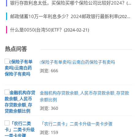
银行存款利息太低，买保险买哪个保险公司比较好2024？
(2024-02-23)
邮政储蓄10万一年利息多少？2024邮政银行最新利率
(2024-02-23)
什么是0050(台湾50)ETF？
(2024-02-21)
热点问答
(保险子有单卖吗)云南白药保险子有卖吗
浏览: 666
金融机构存贷款余额_人民币存贷款余额_存贷款
余额比例
浏览: 360
「农行二类卡」二类卡升级一类卡步骤
浏览: 159