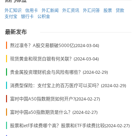
外汇知识
信用卡
外汇新闻
外汇资讯
外汇问答
股票
贷款
支付宝
银行卡
公积金
最新发布
熬过凛冬？A股交易额破5000亿
(2024-03-04)
现货黄金和现货白银有何关联？
(2024-03-04)
贵金属投资理财机会与风险有哪些？
(2024-02-29)
消费型保险：支付宝上的百万医疗可以买吗？
(2024-02-29)
富时中国A50指数期货如何开户?
(2024-02-27)
富时中国a50指数期货是什么？
(2024-02-27)
股票和etf手续费哪个高？股票和ETF手续费比较
(2024-02-27)