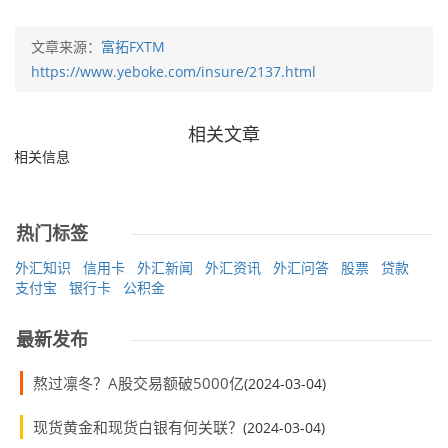
文章来源：
富拓FXTM
https://www.yeboke.com/insure/2137.html
相关文章
无相关信息
热门标签
外汇知识
信用卡
外汇新闻
外汇资讯
外汇问答
股票
贷款
支付宝
银行卡
公积金
最新发布
熬过凛冬？A股交易额破5000亿
(2024-03-04)
现货黄金和现货白银有何关联？
(2024-03-04)