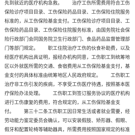
先到就近的医疗机构急救。 治疗工伤所需费用符合工伤
保险诊疗项目目录、工伤保险药品目录、工伤保险住院服务
标准的，从工伤保险基金支付。工伤保险诊疗项目目录、工
伤保险药品目录、工伤保险住院服务标准，由国务院社会保
险行政部门会同国务院卫生行政部门、食品药品监督管理部
门等部门规定。 职工住院治疗工伤的伙食补助费，以及
经医疗机构出具证明，报经办机构同意，工伤职工到统筹地
区以外就医所需的交通、食宿费用从工伤保险基金支付，基
金支付的具体标准由统筹地区人民政府规定。 工伤职工
治疗非工伤引发的疾病，不享受工伤医疗待遇，按照基本医
疗保险办法处理。 工伤职工到签订服务协议的医疗机构
进行工伤康复的费用，符合规定的，从工伤保险基金支
付。 第三十二条工伤职工因日常生活或者就业需要，经
劳动能力鉴定委员会确认，可以安装假肢、矫形器、假眼、
假牙和配置轮椅等辅助器具，所需费用按照国家规定的标准