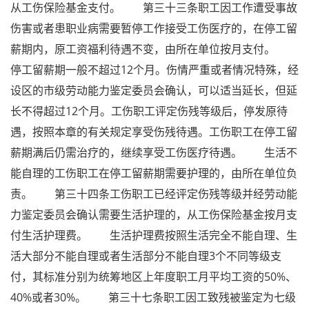
从工伤保险基金支付。 第三十三条职工因工作遭受事故
伤害或者患职业病需要暂停工作接受工伤医疗的，在停工留
薪期内，原工资福利待遇不变，由所在单位按月支付。
停工留薪期一般不超过12个月。伤情严重或者情况特殊，经
设区的市级劳动能力鉴定委员会确认，可以适当延长，但延
长不得超过12个月。工伤职工评定伤残等级后，停发原待
遇，按照本章的有关规定享受伤残待遇。工伤职工在停工留
薪期满后仍需治疗的，继续享受工伤医疗待遇。 生活不
能自理的工伤职工在停工留薪期需要护理的，由所在单位负
责。 第三十四条工伤职工已经评定伤残等级并经劳动能
力鉴定委员会确认需要生活护理的，从工伤保险基金按月支
付生活护理费。 生活护理费按照生活完全不能自理、生
活大部分不能自理或者生活部分不能自理3个不同等级支
付，其标准分别为统筹地区上年度职工月平均工资的50%、
40%或者30%。 第三十七条职工因工致残被鉴定为七级