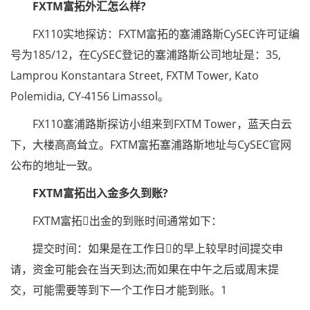
FXTM富拓外汇怎么样?
FX110实地探访：FXTM富拓的塞浦路斯CySEC许可证编
号为185/12，在CySEC登记的塞浦路斯公司地址是：35,
Lamprou Konstantara Street, FXTM Tower, Kato
Polemidia, CY-4156 Limassol。
FX110塞浦路斯探访小组来到FXTM Tower，蓝天白云
下，大楼高高耸立。FXTM富拓塞浦路斯地址与CySEC官网
公布的地址一致。
FXTM富拓出入金多久到账?
FXTM富拓出金的到账时间通常如下：
提交时间：如果是在工作日的早上较早时间提交申
请，资金可能会在当天到达;而如果在中午之后或周末提
交，可能需要等到下一个工作日才能到账。1