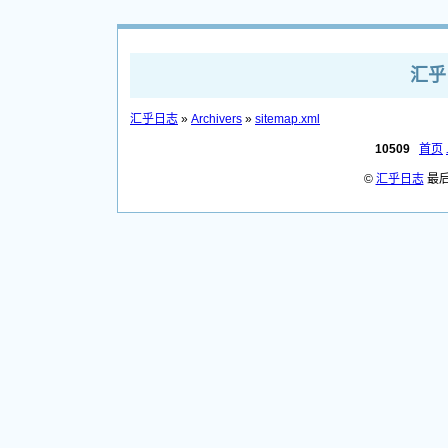
汇乎日
汇乎日志
»
Archivers
»
sitemap.xml
10509
首页
©
汇乎日志
最后更